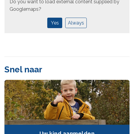
Do you want to load external content supplied by
Googlemaps
?
Yes
Always
Snel naar
Uw kind aanmelden