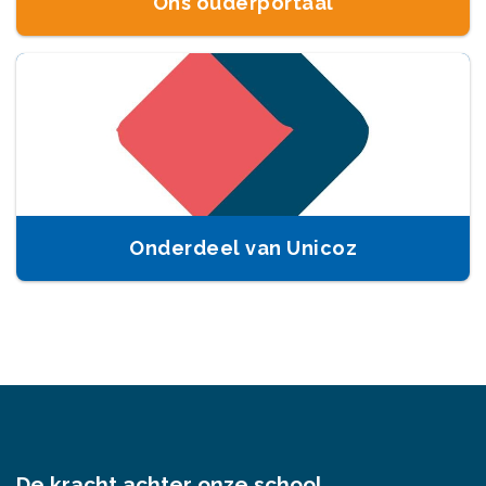
Ons ouderportaal
Onderdeel van Unicoz
De kracht achter onze school