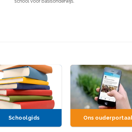
school voor basisonderwijs.
Schoolgids
Ons ouderportaa