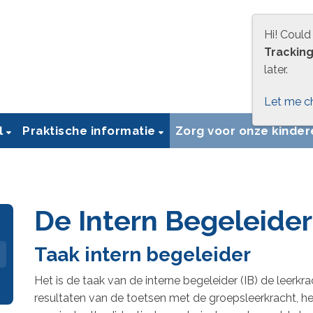
Hi! Could
Trackin
later.
Let me c
l
Praktische informatie
Zorg voor onze kinde
De Intern Begeleider
Taak intern begeleider
Het is de taak van de interne begeleider (IB) de leerk
resultaten van de toetsen met de groepsleerkracht, he