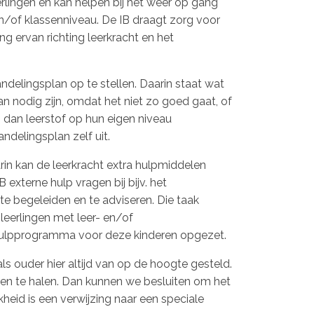
rlingen en kan helpen bij het weer op gang
n/of klassenniveau. De IB draagt zorg voor
 ervan richting leerkracht en het
delingsplan op te stellen. Daarin staat wat
 nodig zijn, omdat het niet zo goed gaat, of
n dan leerstof op hun eigen niveau
delingsplan zelf uit.
in kan de leerkracht extra hulpmiddelen
 externe hulp vragen bij bijv. het
e begeleiden en te adviseren. Die taak
leerlingen met leer- en/of
hulpprogramma voor deze kinderen opgezet.
als ouder hier altijd van op de hoogte gesteld.
elen te halen. Dan kunnen we besluiten om het
heid is een verwijzing naar een speciale