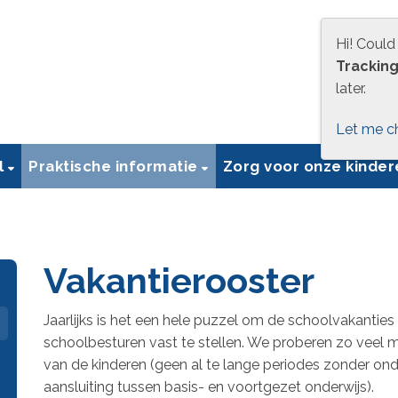
Hi! Could
Trackin
later.
Let me c
l
Praktische informatie
Zorg voor onze kinde
Vakantierooster
Jaarlijks is het een hele puzzel om de schoolvakantie
schoolbesturen vast te stellen. We proberen zo veel 
van de kinderen (geen al te lange periodes zonder ond
aansluiting tussen basis- en voortgezet onderwijs).