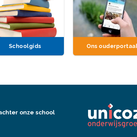
Schoolgids
Ons ouderportaa
achter onze school