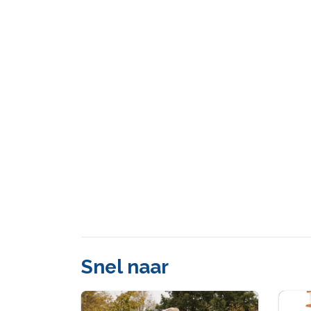
Snel naar