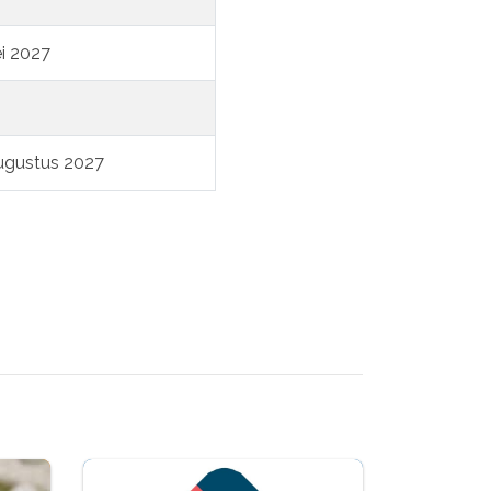
i 2027
augustus 2027