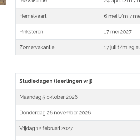
Meivakantie
24 april t/m 7 
Hemelvaart
6 mei t/m 7 me
Pinksteren
17 mei 2027
Zomervakantie
17 juli t/m 29 
Studiedagen (leerlingen vrij)
Maandag 5 oktober 2026
Donderdag 26 november 2026
Vrijdag 12 februari 2027