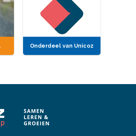
l
Onderdeel van Unicoz