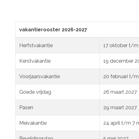
vakantierooster 2026-2027
Herfstvakantie
17 oktober t/m
Kerstvakantie
19 december 20
Voorjaarsvakantie
20 februari t/m
Goede vrijdag
26 maart 2027
Pasen
29 maart 2027
Meivakantie
24 april t/m 7 
Bevrijdingsdag
5 mei 2027