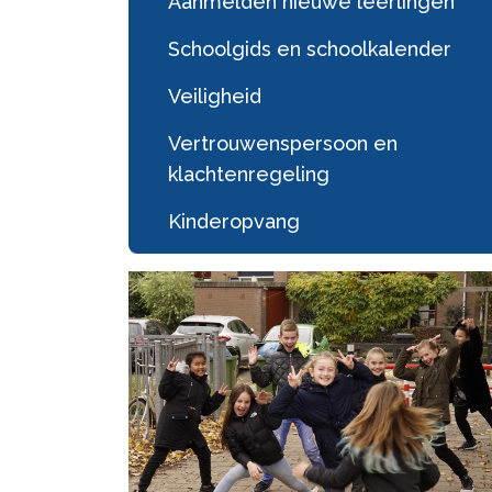
Aanmelden nieuwe leerlingen
Schoolgids en schoolkalender
Veiligheid
Vertrouwenspersoon en
klachtenregeling
Kinderopvang