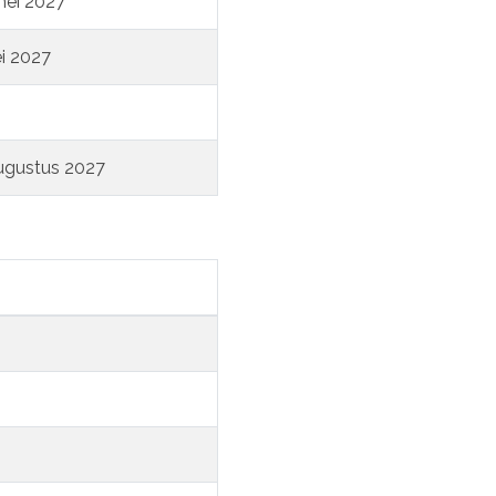
mei 2027
i 2027
augustus 2027