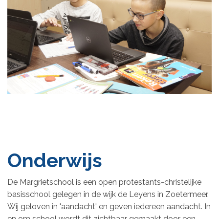
Onderwijs
De Margrietschool is een open protestants-christelijke
basisschool gelegen in de wijk de Leyens in Zoetermeer.
Wij geloven in 'aandacht' en geven iedereen aandacht. In
en om school wordt dit zichtbaar gemaakt door een