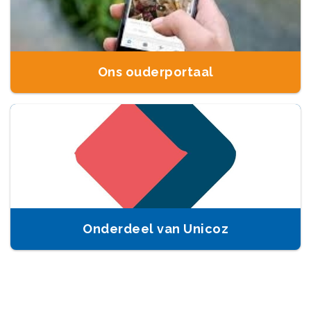
Ons ouderportaal
Onderdeel van Unicoz