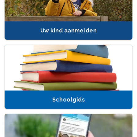
Uw kind aanmelden
Schoolgids