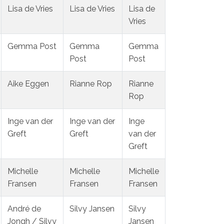
Lisa de Vries
Lisa de Vries
Lisa de
Vries
Gemma Post
Gemma
Gemma
Post
Post
Aike Eggen
Rianne Rop
Rianne
Rop
Inge van der
Inge van der
Inge
Greft
Greft
van der
Greft
Michelle
Michelle
Michelle
Fransen
Fransen
Fransen
André de
Silvy Jansen
Silvy
Jongh / Silvy
Jansen