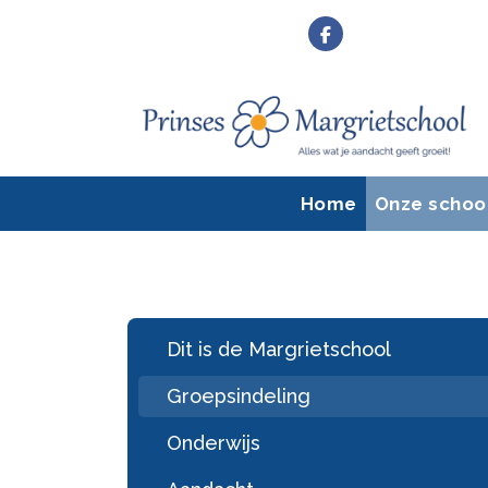
Home
Onze schoo
Dit is de Margrietschool
Groepsindeling
Onderwijs