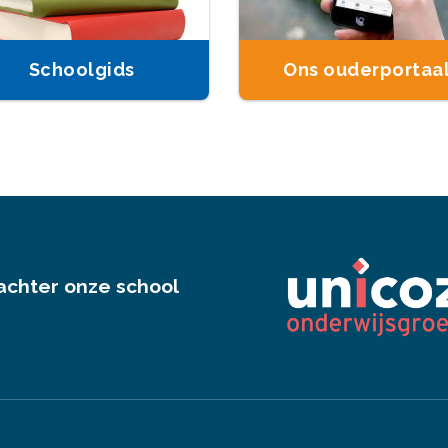
Schoolgids
Ons ouderportaa
achter onze school