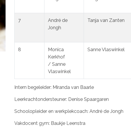
7
André de
Tanja van Zanten
Jongh
8
Monica
Sanne Vlaswinkel
Kerkhof
/ Sanne
Vlaswinkel
Intern begeleider: Miranda van Baarle
Leerkrachtondersteuner: Denise Spaargaren
Schoolopleider en werkplekcoach: André de Jongh
Vakdocent gym: Baukje Leenstra