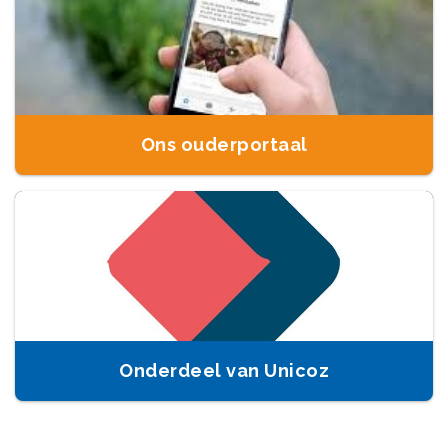
Ons ouderportaal
Onderdeel van Unicoz