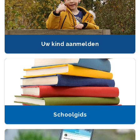
Uw kind aanmelden
Schoolgids